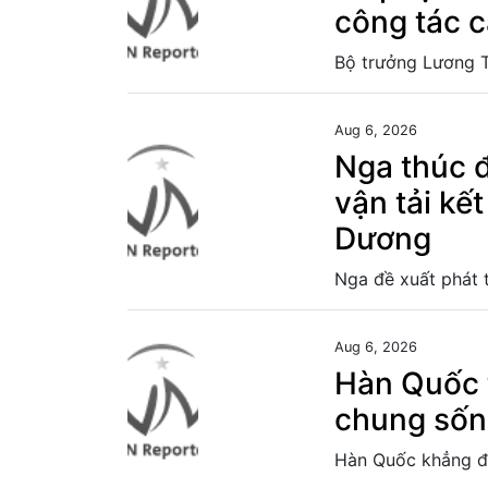
công tác c
Aug 6, 2026
Nga thúc 
vận tải kế
Dương
Aug 6, 2026
Hàn Quốc 
chung sống