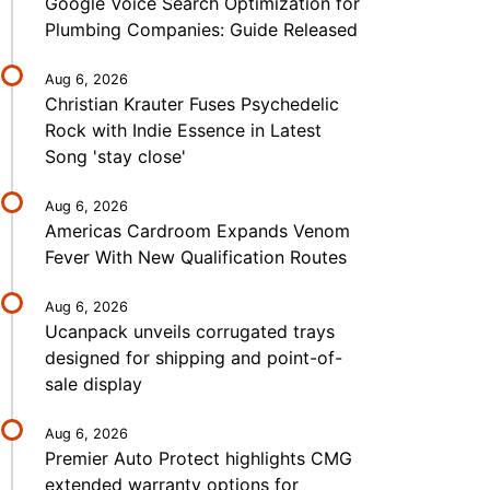
Google Voice Search Optimization for
Plumbing Companies: Guide Released
Aug 6, 2026
Christian Krauter Fuses Psychedelic
Rock with Indie Essence in Latest
Song 'stay close'
Aug 6, 2026
Americas Cardroom Expands Venom
Fever With New Qualification Routes
Aug 6, 2026
Ucanpack unveils corrugated trays
designed for shipping and point-of-
sale display
Aug 6, 2026
Premier Auto Protect highlights CMG
extended warranty options for