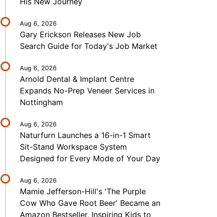
His New Journey
Aug 6, 2026
Gary Erickson Releases New Job
Search Guide for Today's Job Market
Aug 6, 2026
Arnold Dental & Implant Centre
Expands No-Prep Veneer Services in
Nottingham
Aug 6, 2026
Naturfurn Launches a 16-in-1 Smart
Sit-Stand Workspace System
Designed for Every Mode of Your Day
Aug 6, 2026
Mamie Jefferson-Hill's 'The Purple
Cow Who Gave Root Beer' Became an
Amazon Bestseller, Inspiring Kids to