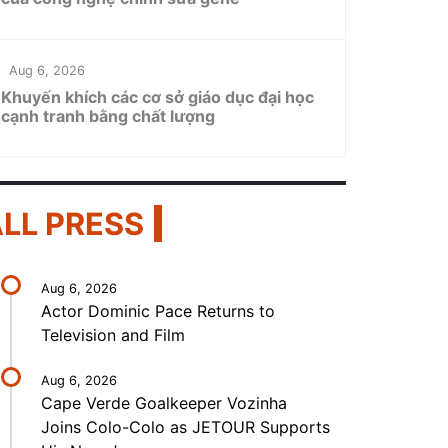
Aug 6, 2026
Khuyến khích các cơ sở giáo dục đại học
cạnh tranh bằng chất lượng
LL PRESS
Aug 6, 2026
Actor Dominic Pace Returns to
Television and Film
Aug 6, 2026
Cape Verde Goalkeeper Vozinha
Joins Colo-Colo as JETOUR Supports