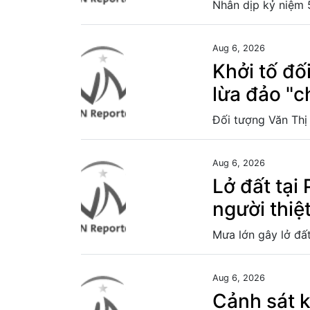
Aug 6, 2026
Khởi tố đố
lừa đảo "c
Aug 6, 2026
Lở đất tại 
người thiệ
Aug 6, 2026
Cảnh sát 