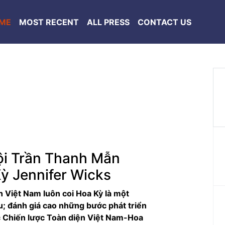
ME
MOST RECENT
ALL PRESS
CONTACT US
ội Trần Thanh Mẫn
Kỳ Jennifer Wicks
Next
h Việt Nam luôn coi Hoa Kỳ là một
u; đánh giá cao những bước phát triển
c Chiến lược Toàn diện Việt Nam-Hoa