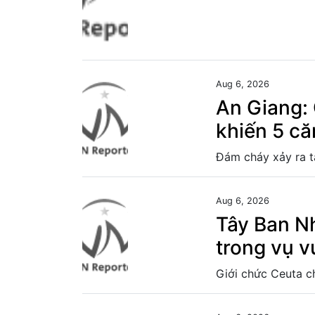
Aug 6, 2026
An Giang: 
khiến 5 că
Aug 6, 2026
Tây Ban Nh
trong vụ v