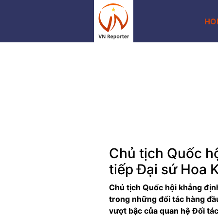
HO
Aug 6, 2026
Chủ tịch Quốc h
tiếp Đại sứ Hoa 
Previous
Chủ tịch Quốc hội khẳng địn
trong những đối tác hàng đầ
vượt bậc của quan hệ Đối tá