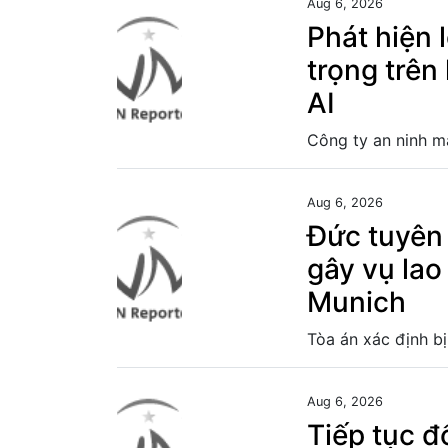
Aug 6, 2026
Phát hiện
trọng trên 
AI
Aug 6, 2026
Đức tuyên
gây vụ lao
Munich
Aug 6, 2026
Tiếp tục đ