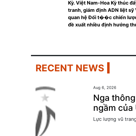
Kỳ. Việt Nam-Hoa Kỳ thúc đẩ
tranh, giám định ADN liệt sỹ
quan hệ Đối t��c chiến lược
đề xuất nhiều định hướng t
RECENT NEWS
Aug 6, 2026
Nga thông
ngầm của 