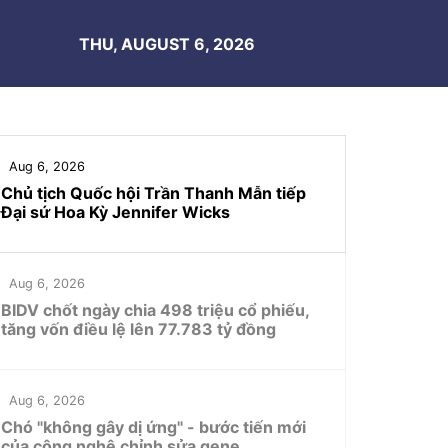
THU, AUGUST 6, 2026
Aug 6, 2026
Chủ tịch Quốc hội Trần Thanh Mẫn tiếp
Đại sứ Hoa Kỳ Jennifer Wicks
Aug 6, 2026
BIDV chốt ngày chia 498 triệu cổ phiếu,
tăng vốn điều lệ lên 77.783 tỷ đồng
Aug 6, 2026
Chó "không gây dị ứng" - bước tiến mới
của công nghệ chỉnh sửa gene