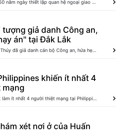
Nhân dịp kỷ niệm 50 năm ngày thiết lập quan hệ ngoại giao Việt Nam-Thái Lan, ngày 6/8/2026, Thủ tướng Chính phủ Lê Minh Hưng đã gửi Thư mừng đến Thủ tướng Thái Lan Anutin Charnvirakul. Việt Nam-Thái Lan nhất trí thúc đẩy triển khai thực chất Chiến lược "Ba kết nối" Kim ngạch thương mại song phương giữa hai nước Việt Nam và Thái Lan Chủ tịch Quốc hội Thái Lan dự khai mạc Triển lãm 50 năm quan hệ ngoại giao Việt Nam-Thái Lan
i tượng giả danh Công an,
hạy án" tại Đắk Lắk
Đối tượng Văn Thị Thúy đã giả danh cán bộ Công an, hứa hẹn sẽ "chạy án" cho một bị can đang bị điều tra để lừa đảo chiếm đoạt 400 triệu đồng rồi bỏ trốn khỏi địa phương. Sơn La: Khởi tố Giám đốc doanh nghiệp xây dựng lừa đảo, chiếm đoạt tài sản Giả danh cảnh sát hình sự để chiếm đoạt tài sản tại Thành phố Hồ Chí Minh Đối tượng lừa đảo chiếm đoạt tài sản sa lưới sau gần 22 giờ gây án
Philippines khiến ít nhất 4
t mạng
Mưa lớn gây lở đất làm ít nhất 4 người thiệt mạng tại Philippines, trong khi Trung Quốc kích hoạt ứng phó khẩn cấp cấp IV với bão Dolphin, triển khai các biện pháp phòng ngừa tại các tỉnh ven biển. Bão Dolphin hướng vào miền Đông Trung Quốc, cảnh báo mưa lớn trên diện rộng Hơn 100 người thiệt mạng trong mùa mưa khốc liệt ở Ấn Độ Lở đất tại Ethiopia khiến ít nhất 14 người thiệt mạng
khám xét nơi ở của Huấn