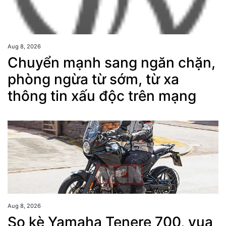
Aug 8, 2026
Chuyển mạnh sang ngăn chặn,
phòng ngừa từ sớm, từ xa
thông tin xấu độc trên mạng
Aug 8, 2026
So kè Yamaha Tenere 700, vua