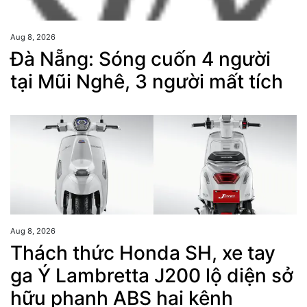
Aug 8, 2026
Đà Nẵng: Sóng cuốn 4 người
tại Mũi Nghê, 3 người mất tích
Aug 8, 2026
Thách thức Honda SH, xe tay
ga Ý Lambretta J200 lộ diện sở
hữu phanh ABS hai kênh