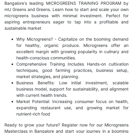
Bangalore's leading MICROGREENS TRAINING PROGRAM by
mU Greens and Greens. Learn how to start and scale your own
microgreens business with minimal investment. Perfect for
aspiring entrepreneurs eager to tap into a profitable and
sustainable market
Why Microgreens? - Capitalize on the booming demand
for healthy, organic produce. Microgreens offer an
excellent margin with growing popularity in culinary and
health-conscious communities.
Comprehensive Training Includes Hands-on cultivation
techniques, good farming practices, business setup,
market strategies, and planning.
Business Benefits: Low initial investment, scalable
business model, support for sustainability, and alignment
with current health trends.
Market Potential: Increasing consumer focus on health,
expanding restaurant use, and growing market for
nutrient-rich food
Ready to grow your future? Register now for our Microgreens
Masterclass in Bangalore and start your journey in a booming