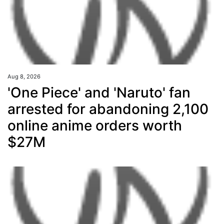
Aug 8, 2026
'One Piece' and 'Naruto' fan
arrested for abandoning 2,100
online anime orders worth
$27M