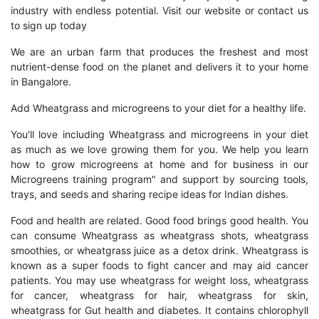
industry with endless potential. Visit our website or contact us
to sign up today
We are an urban farm that produces the freshest and most
nutrient-dense food on the planet and delivers it to your home
in Bangalore.
Add Wheatgrass and microgreens to your diet for a healthy life.
You'll love including Wheatgrass and microgreens in your diet
as much as we love growing them for you. We help you learn
how to grow microgreens at home and for business in our
Microgreens training program" and support by sourcing tools,
trays, and seeds and sharing recipe ideas for Indian dishes.
Food and health are related. Good food brings good health. You
can consume Wheatgrass as wheatgrass shots, wheatgrass
smoothies, or wheatgrass juice as a detox drink. Wheatgrass is
known as a super foods to fight cancer and may aid cancer
patients. You may use wheatgrass for weight loss, wheatgrass
for cancer, wheatgrass for hair, wheatgrass for skin,
wheatgrass for Gut health and diabetes. It contains chlorophyll