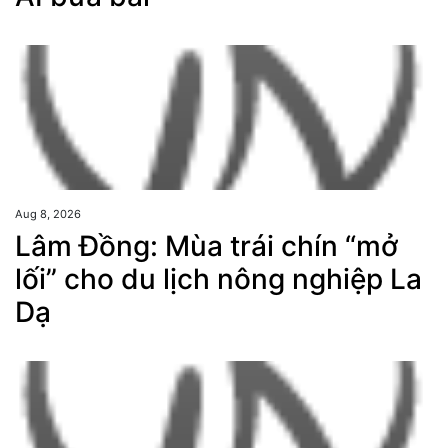
Aug 8, 2026
Lâm Đồng: Mùa trái chín “mở
lối” cho du lịch nông nghiệp La
Dạ