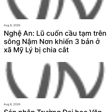
Aug 8, 2026
Nghệ An: Lũ cuốn cầu tạm trên
sông Nậm Nơn khiến 3 bản ở
xã Mỹ Lý bị chia cắt
Aug 8, 2026