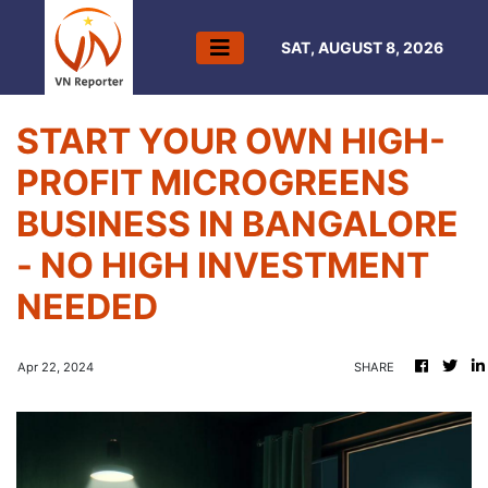
SAT, AUGUST 8, 2026
START YOUR OWN HIGH-
PROFIT MICROGREENS
BUSINESS IN BANGALORE
- NO HIGH INVESTMENT
NEEDED
Apr 22, 2024
SHARE