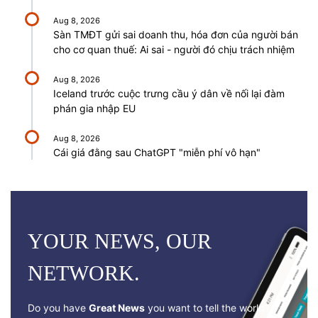
Aug 8, 2026
Sàn TMĐT gửi sai doanh thu, hóa đơn của người bán
cho cơ quan thuế: Ai sai - người đó chịu trách nhiệm
Aug 8, 2026
Iceland trước cuộc trưng cầu ý dân về nối lại đàm
phán gia nhập EU
Aug 8, 2026
Cái giá đằng sau ChatGPT "miễn phí vô hạn"
YOUR NEWS, OUR
NETWORK.
Do you have
Great News
you want to tell the world?