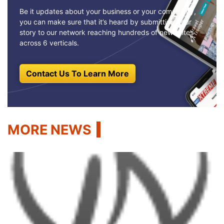
Be it updates about your business or your community,
you can make sure that it’s heard by submitting your
story to our network reaching hundreds of news sites
across 6 verticals.
Contact Us To Learn More
MORE NEWS