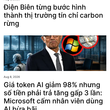
Điện Biên từng bước hình
thành thị trường tín chỉ carbon
rừng
Aug 8, 2026
Giá token AI giảm 98% nhưng
số tiền phải trả tăng gấp 3 lần:
Microsoft cấm nhân viên dùng
AI bừa bãi