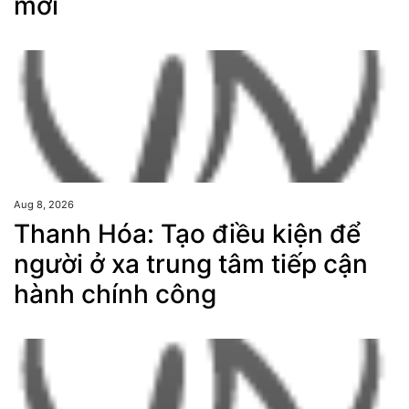
mới
Aug 8, 2026
Thanh Hóa: Tạo điều kiện để
người ở xa trung tâm tiếp cận
hành chính công